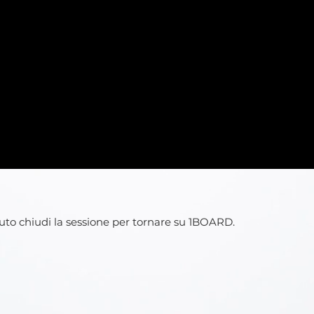
buto chiudi la sessione per tornare su 1BOARD.