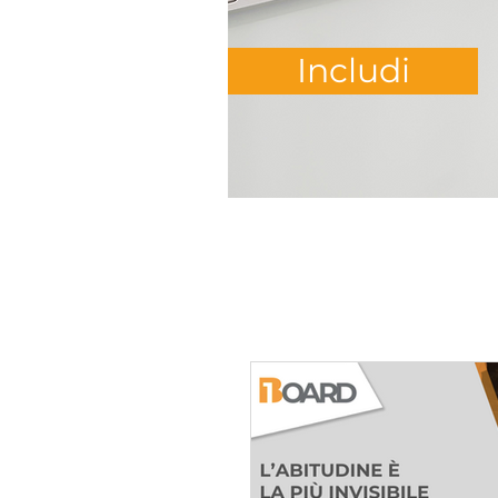
Includi