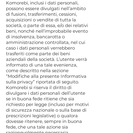
Komorebi, inclusi i dati personali,
possono essere divulgati nell’ambito
di fusioni, trasferimenti, cessioni,
acquisizioni o vendite di tutta la
società, o parte di essa, e/o dei relativi
beni, nonché nell’improbabile evento
di insolvenza, bancarotta o
amministrazione controllata, nel cui
caso i dati personali verrebbero
trasferiti come parte dei beni
aziendali della società. L’utente verrà
informato di una tale evenienza,
come descritto nella sezione
“Modifiche alla presente Informativa
sulla privacy” riportata di seguito.
Komorebi si riserva il diritto di
divulgare i dati personali dell’utente
se in buona fede ritiene che sia
richiesto per legge (incluso per motivi
di sicurezza nazionale o sulla base di
prescrizioni legislative) o qualora
dovesse ritenere, sempre in buona
fede, che una tale azione sia
ragionevolmente necessaria