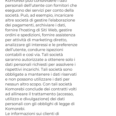
Komorebi può condividere i dati
personali dell’utente con fornitori che
eseguono dei servizi per conto della
società. Può, ad esempio, incaricare
altre società di gestire l’elaborazione
dei pagamenti, archiviare i dati,
fornire l’hosting di Siti Web, gestire
ordini e spedizioni, fornire assistenza
per attività di marketing diretto,
analizzare gli interessi e le preferenze
dell’utente, condurre ispezioni
contabili e così via. Tali società
saranno autorizzate a ottenere solo i
dati personali richiesti per assolvere i
rispettivi incarichi. Tali società sono
obbligate a mantenere i dati riservati
e non possono utilizzare i dati per
nessun altro scopo. Con tali società
Komorebi conclude dei contratti volti
ad allineare il trattamento (accesso,
utilizzo e divulgazione) dei dati
personali con gli obblighi di legge di
Komorebi.
Le informazioni sui clienti di