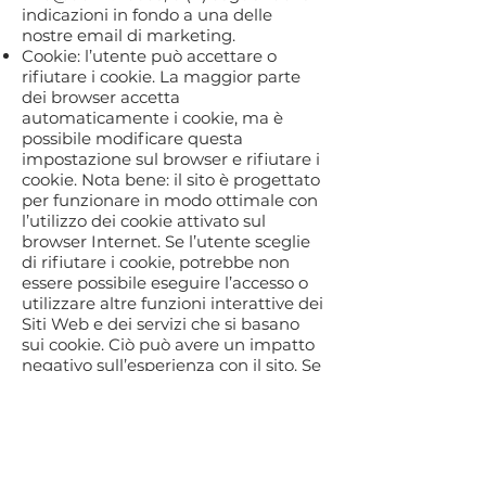
indicazioni in fondo a una delle
nostre email di marketing.
Cookie: l’utente può accettare o
rifiutare i cookie. La maggior parte
dei browser accetta
automaticamente i cookie, ma è
possibile modificare questa
impostazione sul browser e rifiutare i
cookie. Nota bene: il sito è progettato
per funzionare in modo ottimale con
l’utilizzo dei cookie attivato sul
browser Internet. Se l’utente sceglie
di rifiutare i cookie, potrebbe non
essere possibile eseguire l’accesso o
utilizzare altre funzioni interattive dei
Siti Web e dei servizi che si basano
sui cookie. Ciò può avere un impatto
negativo sull’esperienza con il sito. Se
l’utente decide di escludere l’utilizzo
delle pixel gif dalle e-mail, può
inviarci un’e-mail all’indirizzo
info@domi.house
. Se l’utente sceglie
di eliminare i cookie, le impostazioni