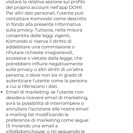
visitare la relativa sezione sul profilo
del proprio account nell’app DOMI.
Per altri dati personali, l’utente può
contattare Komorebi come descritto
in fondo alla presente Informativa
sulla privacy. Tuttavia, nella misura
consentita dalle leggi vigenti,
Komorebi si riserva il diritto di
addebitare una commissione o
rifiutare richieste irragionevoli,
eccessive o vietate dalla legge, che
potrebbero influire negativamente
sulla privacy o altri diritti di un’altra
persona, o dove non sia in grado di
autenticare l’utente come la persona
a cui si riferiscono i dati.
Email di marketing: se l’utente non
desidera ricevere email di marketing,
avrà la possibilità di interrompere o
annullare l’iscrizione alle nostre email
e mailing list modificando le
preferenze di marketing come segue:
(1) inviando una email a
info@domi.house
; o (4) seguendo le