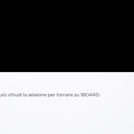
buto chiudi la sessione per tornare su 1BOARD.