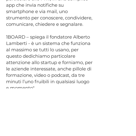
app che invia notifiche su
smartphone e via mail, uno
strumento per conoscere, condividere,
comunicare, chiedere e segnalare.
1BOARD – spiega il fondatore Alberto
Lamberti - è un sistema che funziona
al massimo se tutti lo usano, per
questo dedichiamo particolare
attenzione allo startup e forniamo, per
le aziende interessate, anche pillole di
formazione, video o podcast, da tre
minuti l’uno fruibili in qualsiasi luogo
e momento".
Per leggere l’articolo integrale
clicca
qui