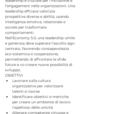
leadership è cruciale per l'inclusione e 
l'engagement nelle organizzazioni. Una 
leadership efficace valorizza 
prospettive diverse e abilità, usando 
intelligenza emotiva, relazionale e 
sociale per trasformare 
comportamenti.
Nell'Economy 5.0, una leadership umile 
e generosa deve superare l'ascolto ego-
centrato, favorendo consapevolezza 
eco-sistemica e cooperazione, 
permettendo di affrontare le sfide 
future e co-creare nuove possibilità di 
sviluppo.
OBIETTIVI
Lavorare sulla cultura 
organizzativa per valorizzare 
talenti e risorse
Identificare obiettivi e metriche 
per creare un ambiente di lavoro 
rispettoso delle unicità
Allenare competenze virtuose e 