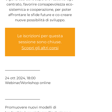
centrato, favorire consapevolezza eco-
sistemica e cooperazione, per poter
affrontare le sfide future e co-creare
Le iscrizioni per questa
sessione sono chiuse.
Scopri gli altri corsi
______________
24 ott 2024, 18:00
Webinar/Workshop online
______________
Promuovere nuovi modelli di 