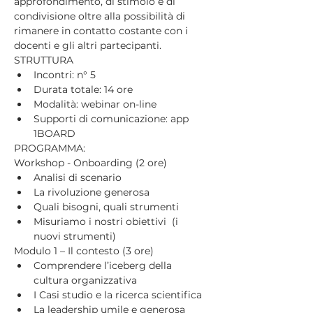
approfondimento, di stimolo e di 
condivisione oltre alla possibilità di 
rimanere in contatto costante con i 
docenti e gli altri partecipanti.
STRUTTURA
Incontri: n° 5 
Durata totale: 14 ore
Modalità: webinar on-line
Supporti di comunicazione: app 
1BOARD
PROGRAMMA:
Workshop - Onboarding (2 ore)
Analisi di scenario
La rivoluzione generosa
Quali bisogni, quali strumenti
Misuriamo i nostri obiettivi  (i 
nuovi strumenti)
Modulo 1 – Il contesto (3 ore)
Comprendere l’iceberg della 
cultura organizzativa
I Casi studio e la ricerca scientifica
La leadership umile e generosa 