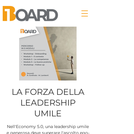
LA FORZA DELLA
LEADERSHIP
UMILE
Nell'Economy 5.0, una leadership umile
e generosa deve superare l'ascolto ego-