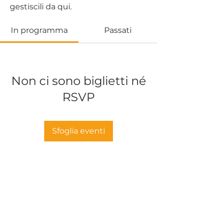
gestiscili da qui.
In programma
Passati
Non ci sono biglietti né
RSVP
Sfoglia eventi