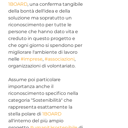
1BOARD
, una conferma tangibile 
della bontà dell'idea e della 
soluzione ma sopratutto un 
riconoscimento per tutte le 
persone che hanno dato vita e 
creduto in questo progetto e 
che ogni giorno si spendono per 
migliorare l'ambiente di lavoro 
nelle 
#imprese
, 
#associazioni
, 
organizzazioni di volontariato.
Assume poi particolare 
importanza anche il 
riconoscimento specifico nella 
categoria "Sostenibilità" che 
rappresenta esattamente la 
stella polare di 
1BOARD
all'interno del più ampio 
progetto 
#umanitàsostenibile
 di 