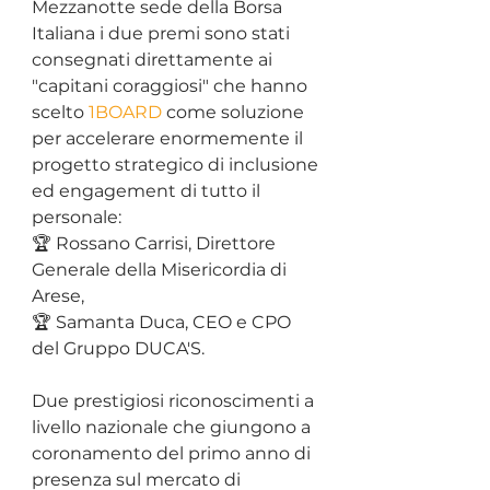
Mezzanotte sede della Borsa 
Italiana i due premi sono stati 
consegnati direttamente ai 
"capitani coraggiosi" che hanno 
scelto 
1BOARD
 come soluzione 
per accelerare enormemente il 
progetto strategico di inclusione 
ed engagement di tutto il 
personale:
🏆 Rossano Carrisi, Direttore 
Generale della Misericordia di 
Arese,
🏆 Samanta Duca, CEO e CPO 
del Gruppo DUCA'S.
Due prestigiosi riconoscimenti a 
livello nazionale che giungono a 
coronamento del primo anno di 
presenza sul mercato di 