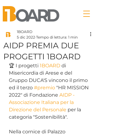
1BOARD
5 dic 2022
Tempo di lettura: 1 min
AIDP PREMIA DUE
PROGETTI 1BOARD
🏆 I progetti 
1BOARD
 di 
Misericordia di Arese e del 
Gruppo DUCA'S vincono il primo 
ed il terzo 
#premio
 "HR MISSION 
2022" di Fondazione 
AIDP - 
Associazione Italiana per la 
Direzione del Personale
 per la 
categoria "Sostenibilità".
Nella cornice di Palazzo 