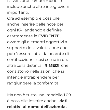
La versione 1.09 del modello 
include anche altre integrazioni 
importanti.
Ora ad esempio è possibile 
anche inserire delle note per 
ogni KPI andando a definire 
esattamente le 
EVIDENZE
, 
ovvero gli elementi oggettivi a 
supporto della valutazione che 
potrà essere fatta da un ente di 
certificazione , così come in una 
altra cella distinta i 
RIMEDI
, che 
consistono nelle azioni che si 
intende intraprendere per 
raggiungere la conformità.
Ma non è tutto,  nel modello 1.09 
è possibile inserire anche i 
dati 
relativi al nome dell'azienda, 